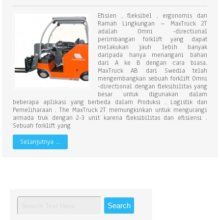
Efisien , fleksibel , ergonomis dan
Ramah Lingkungan – MaxTruck 2T
adalah Omni -directional
perimbangan forklift yang dapat
melakukan jauh lebih banyak
daripada hanya menangani bahan
dari A ke B dengan cara biasa.
MaxTruck AB dari Swedia telah
mengembangkan sebuah forklift Omni
-directional dengan fleksibilitas yang
besar untuk digunakan dalam
beberapa aplikasi yang berbeda dalam Produksi , Logistik dan
Pemeliharaan . The MaxTruck 2T memungkinkan untuk mengurangi
armada truk dengan 2-3 unit karena fleksibilitas dan efisiensi .
Sebuah forklift yang
Selanjutnya …