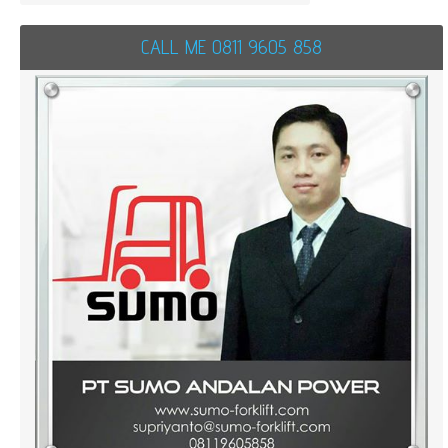
CALL ME 0811 9605 858